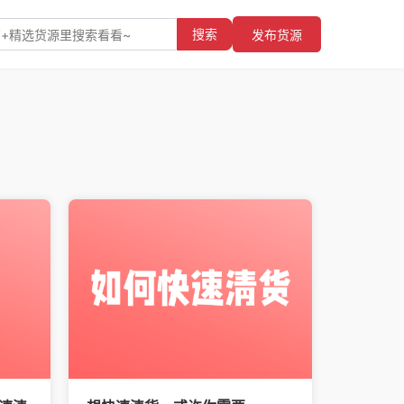
搜索
发布货源