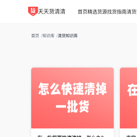
天天货清清
首页
精选货源
找货指南
清货
首页
/
知识库
/
清货知识库
清货知识库