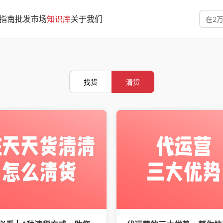
指南
批发市场
知识库
关于我们
找货
清货